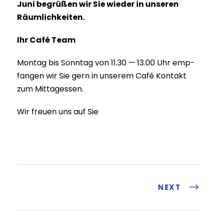
Juni begrü­ßen wir Sie wie­der in unse­ren
Räumlichkeiten.
Ihr Café Team
Mon­tag bis Sonn­tag von 11.30 — 13.00 Uhr emp­
fan­gen wir Sie gern in unse­rem Café Kon­takt
zum Mittagessen.
Wir freu­en uns auf Sie
NEXT