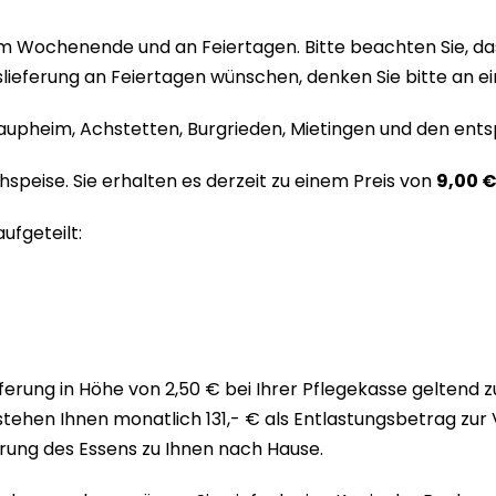
 am Wochenende und an Feiertagen. Bitte beachten Sie, da
slieferung an Feiertagen wünschen, denken Sie bitte an ei
aupheim, Achstetten, Burgrieden, Mietingen und den ents
peise. Sie erhalten es derzeit zu einem Preis von
9,00 
fgeteilt:
ferung in Höhe von 2,50 € bei Ihrer Pflegekasse geltend z
 stehen Ihnen monatlich 131,- € als Entlastungsbetrag zur 
ferung des Essens zu Ihnen nach Hause.