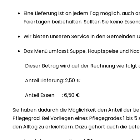
Eine Lieferung ist an jedem Tag möglich, auch
Feiertagen beibehalten. Sollten Sie keine Essen
Wir bieten unseren Service in den Gemeinden L
Das Menü umfasst Suppe, Hauptspeise und Nachs
Dieser Betrag wird auf der Rechnung wie folgt au
Anteil Lieferung: 2,50 €
Anteil Essen : 6,50 €
Sie haben dadurch die Möglichkeit den Anteil der Lie
Pflegegrad. Bei Vorliegen eines Pflegegrades 1 bis 5
den Alltag zu erleichtern. Dazu gehört auch die Lie