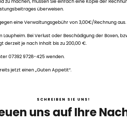
nd zu machen, müssen Sie einfach eine Kopie der Rechnung
stungsbeitrages überweisen.
 gegen eine Verwaltungsgebühr von 3,00€/Rechnung aus.
Laupheim. Bei Verlust oder Beschädigung der Boxen, bzw. 
derzeit je nach Inhalt bis zu 200,00 €.
unter 07392 9728-425 wenden.
its jetzt einen „Guten Appetit“.
SCHREIBEN SIE UNS!
reuen uns auf Ihre Nach