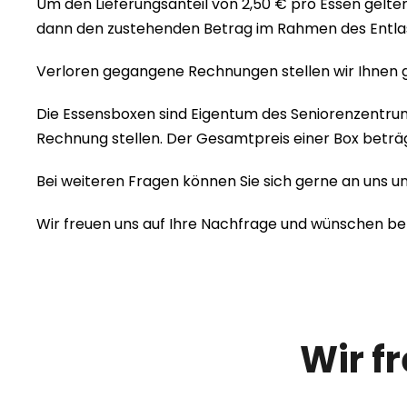
Um den Lieferungsanteil von 2,50 € pro Essen gelte
dann den zustehenden Betrag im Rahmen des Entla
Verloren gegangene Rechnungen stellen wir Ihnen
Die Essensboxen sind Eigentum des Seniorenzentrum 
Rechnung stellen. Der Gesamtpreis einer Box beträgt 
Bei weiteren Fragen können Sie sich gerne an uns 
Wir freuen uns auf Ihre Nachfrage und wünschen bere
Wir f