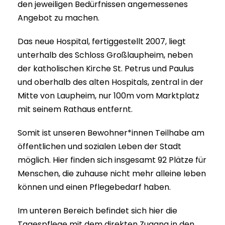
den jeweiligen Bedürfnissen angemessenes
Angebot zu machen.
Das neue Hospital, fertiggestellt 2007, liegt
unterhalb des Schloss Großlaupheim, neben
der katholischen Kirche St. Petrus und Paulus
und oberhalb des alten Hospitals, zentral in der
Mitte von Laupheim, nur 100m vom Marktplatz
mit seinem Rathaus entfernt.
Somit ist unseren Bewohner*innen Teilhabe am
öffentlichen und sozialen Leben der Stadt
möglich. Hier finden sich insgesamt 92 Plätze für
Menschen, die zuhause nicht mehr alleine leben
können und einen Pflegebedarf haben.
Im unteren Bereich befindet sich hier die
Tagespflege mit dem direkten Zugang in den