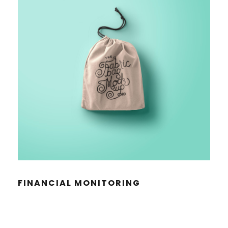
FINAN­CIAL MONITORING