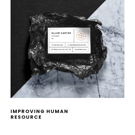
IMPRO­VING HUMAN
RESOURCE