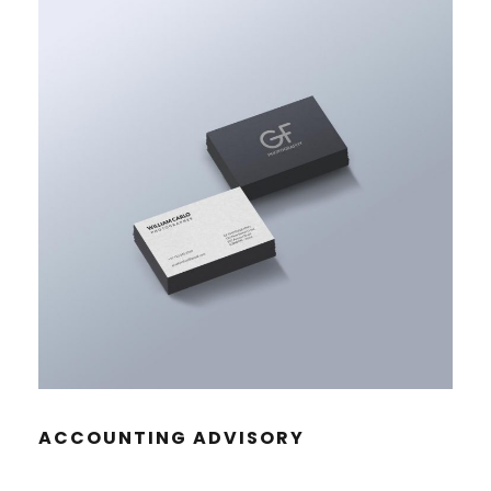
ACCOUN­TING ADVISORY