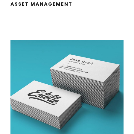
ASSET MANAGE­MENT