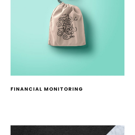
FINAN­CIAL MONITORING