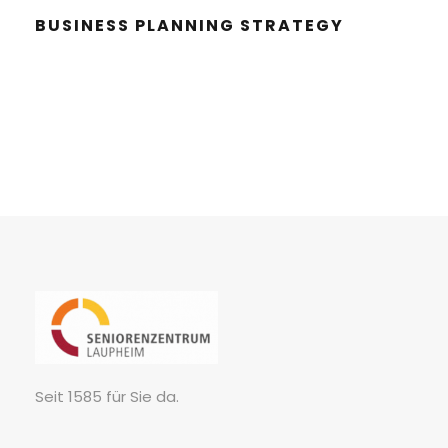
BUSI­NESS PLAN­NING STRATEGY
Seit 1585 für Sie da.