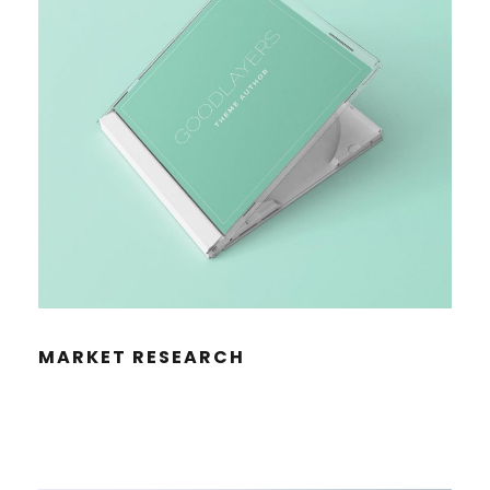
MAR­KET RESEARCH