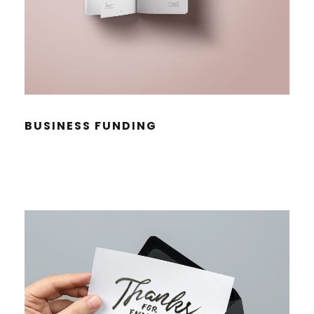
BUSI­NESS FUNDING