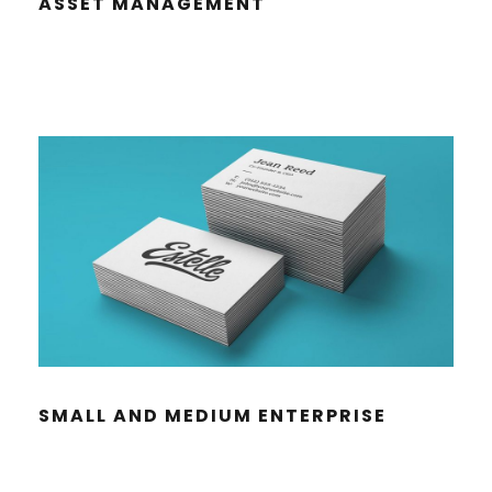
ASSET MANAGE­MENT
SMALL AND MEDI­UM ENTERPRISE