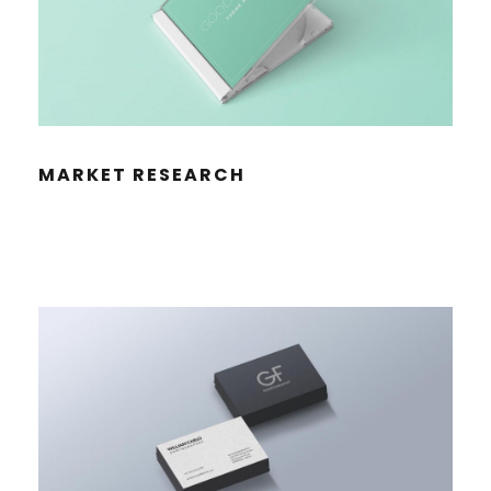
MAR­KET RESEARCH