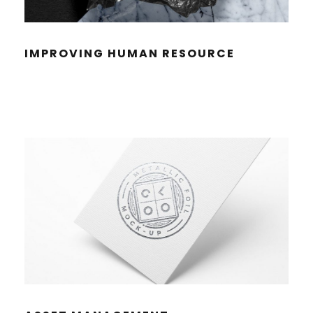
IMPRO­VING HUMAN RESOURCE