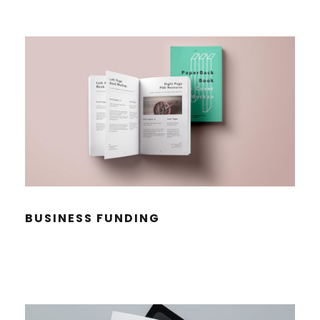
BUSI­NESS FUNDING