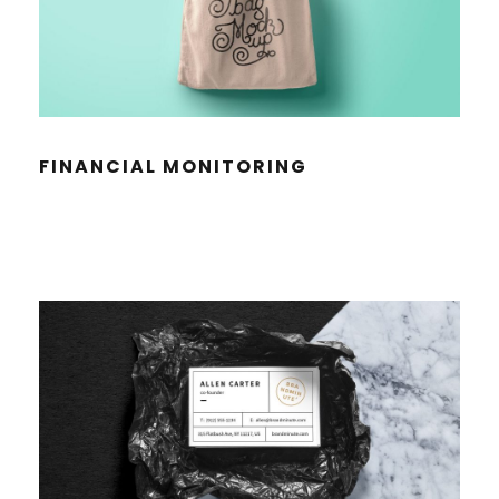
FINAN­CIAL MONITORING