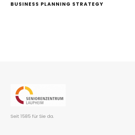
BUSI­NESS PLAN­NING STRATEGY
Seit 1585 für Sie da.