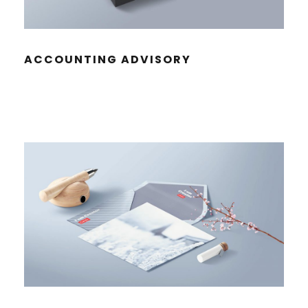
ACCOUN­TING ADVISORY