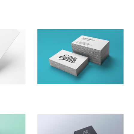
SMALL AND MEDI­UM ENTERPRISE