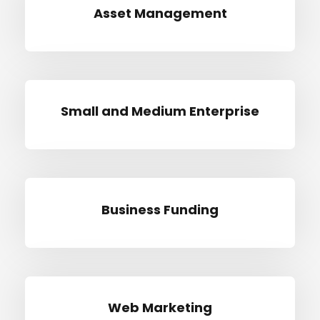
Asset Manage­ment
Small and Medi­um Enterprise
Busi­ness Funding
Web Mar­ke­ting