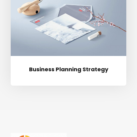
Busi­ness Plan­ning Strategy