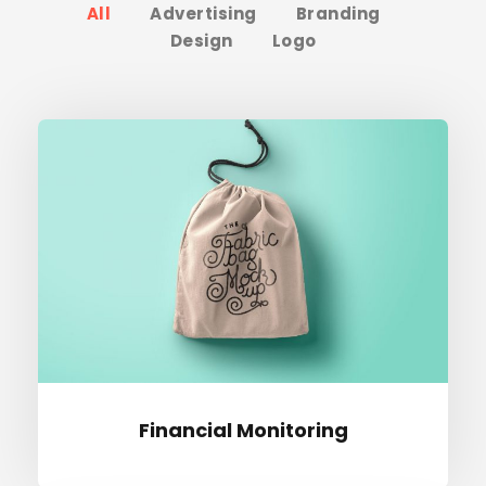
All
Advertising
Branding
Design
Logo
Finan­cial Monitoring