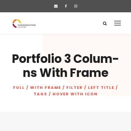
Port­fo­lio 3 Colum­
ns With Frame
FULL / WITH FRAME / FILTER / LEFT TITLE /
TAGS / HOVER WITH ICON