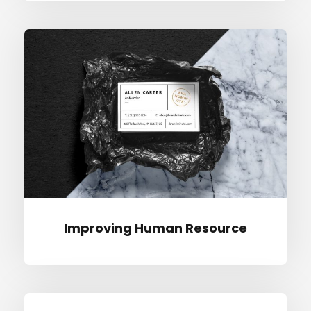
Impro­ving Human Resource