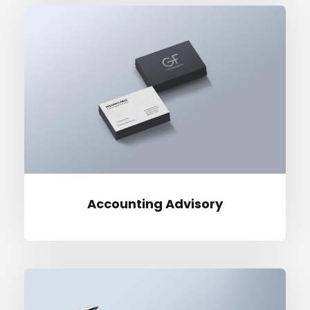
Accoun­ting Advisory