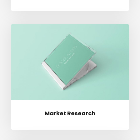
Mar­ket Research